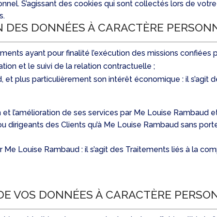
el. S’agissant des cookies qui sont collectés lors de votre 
es.
ON DES DONNÉES À CARACTÈRE PERSON
aitements ayant pour finalité l’exécution des missions confiée
ation et le suivi de la relation contractuelle ;
 et plus particulièrement son intérêt économique : il s’agit 
 et l’amélioration de ses services par Me Louise Rambaud et b
/ou dirigeants des Clients qu’à Me Louise Rambaud sans porter 
 Me Louise Rambaud : il s’agit des Traitements liés à la comp
DE VOS DONNÉES À CARACTÈRE PERSO