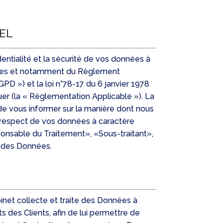
EL
ntialité et la sécurité de vos données à
icables et notamment du Règlement
D ») et la loi n°78-17 du 6 janvier 1978
tuer (la « Règlementation Applicable »). La
 de vous informer sur la manière dont nous
 respect de vos données à caractère
onsable du Traitement», «Sous-traitant»,
ion des Données.
binet collecte et traite des Données à
s des Clients, afin de lui permettre de