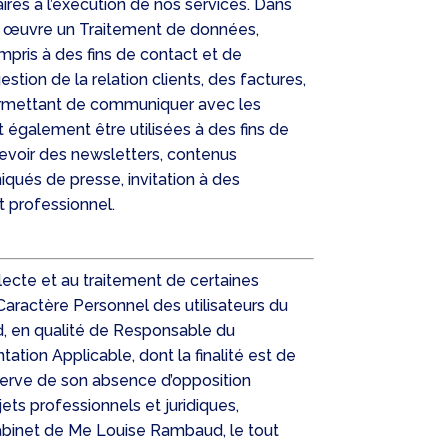
ires à l’exécution de nos services. Dans
n œuvre un Traitement de données,
mpris à des fins de contact et de
estion de la relation clients, des factures,
i permettant de communiquer avec les
 également être utilisées à des fins de
cevoir des newsletters, contenus
iqués de presse, invitation à des
t professionnel.
llecte et au traitement de certaines
Caractère Personnel des utilisateurs du
d, en qualité de Responsable du
ion Applicable, dont la finalité est de
réserve de son absence d’opposition
jets professionnels et juridiques,
Cabinet de Me Louise Rambaud, le tout