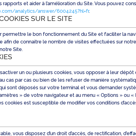
s rapports et aider à l’amélioration du Site. Vous pouvez consu
le.com/analytics/answer/6004245?hl=fr
.
 COOKIES SUR LE SITE
 permettre le bon fonctionnement du Site et faciliter la nav
e afin de connaitre le nombre de visites effectuées sur notr
 notre Site.
IES
activer un ou plusieurs cookies, vous opposer à leur dépôt 
s au cas par cas ou bien de les refuser de manière systémat
 qui sont déposés sur votre terminal et vous demander sys
paramètres » de votre navigateur et au menu « Options » ou «
s cookies est susceptible de modifier vos conditions d’accès a
le, vous disposez d’un droit d’accès, de rectification, d’