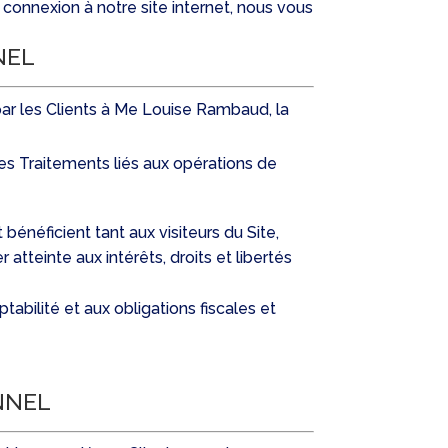
connexion à notre site internet, nous vous
NEL
s par les Clients à Me Louise Rambaud, la
des Traitements liés aux opérations de
énéficient tant aux visiteurs du Site,
atteinte aux intérêts, droits et libertés
tabilité et aux obligations fiscales et
NNEL