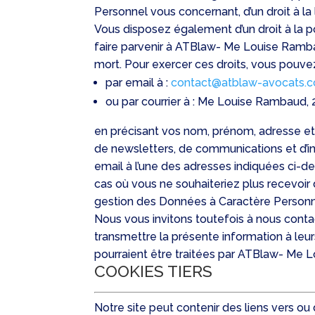
Personnel vous concernant, d’un droit à la
Vous disposez également d’un droit à la 
faire parvenir à ATBlaw- Me Louise Ramba
mort. Pour exercer ces droits, vous pouv
par email à :
contact@atblaw-avocats.
ou par courrier à : Me Louise Rambaud, 2
en précisant vos nom, prénom, adresse et 
de newsletters, de communications et d’
email à l’une des adresses indiquées ci-d
cas où vous ne souhaiteriez plus recevoir 
gestion des Données à Caractère Personne
Nous vous invitons toutefois à nous contac
transmettre la présente information à leu
pourraient être traitées par ATBlaw- Me 
COOKIES TIERS
Notre site peut contenir des liens vers ou 