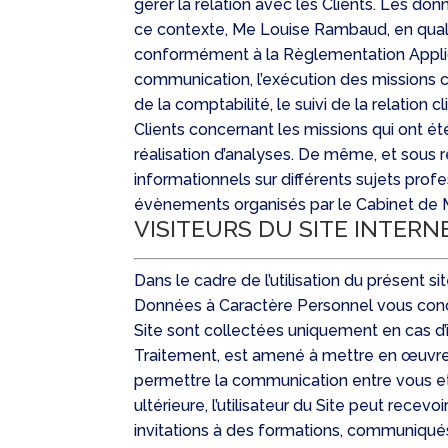
gérer la relation avec les Clients. Les d
ce contexte, Me Louise Rambaud, en qual
conformément à la Règlementation Applicab
communication, l’exécution des missions conf
de la comptabilité, le suivi de la relatio
Clients concernant les missions qui ont é
réalisation d’analyses. De même, et sous 
informationnels sur différents sujets prof
évènements organisés par le Cabinet de 
VISITEURS DU SITE INTERN
Dans le cadre de l’utilisation du présent s
Données à Caractère Personnel vous concer
Site sont collectées uniquement en cas d’
Traitement, est amené à mettre en œuvre 
permettre la communication entre vous et l
ultérieure, l’utilisateur du Site peut recev
invitations à des formations, communiqué