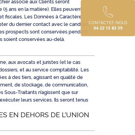
chier associé aux Clients seront
 (5 ans en la matière). Elles peuvent
t fiscales. Les Données à Caractère
CONTACTEZ-NOUS
er du dernier contact avec le candidat,
04 22 13 83 39
 des prospects sont conservées pendant
les soient conservées au-delà.
, aux avocats et juristes (et le cas
dossiers, et au service comptabilité. Les
s à des tiers, agissant en qualité de
gement, de stockage, de communication,
 Sous-Traitants n’agissent que sur
écuter leurs services. Ils seront tenus
S EN DEHORS DE L’UNION