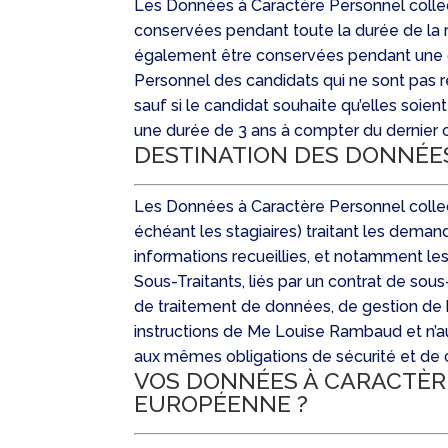
Les Données à Caractère Personnel collecté
conservées pendant toute la durée de la re
également être conservées pendant une du
Personnel des candidats qui ne sont pas 
sauf si le candidat souhaite qu’elles so
une durée de 3 ans à compter du dernier c
DESTINATION DES DONNÉE
Les Données à Caractère Personnel collecté
échéant les stagiaires) traitant les demand
informations recueillies, et notamment le
Sous-Traitants, liés par un contrat de s
de traitement de données, de gestion de 
instructions de Me Louise Rambaud et n’au
aux mêmes obligations de sécurité et de
VOS DONNÉES À CARACTÈR
EUROPÉENNE ?