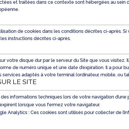
tées et traitées dans ce contexte sont hébergées au sein de
uropéenne.
tilisation de cookies dans les conditions décrites ci-après. 
 les instructions décrites ci-après.
sur votre disque dur par le serveur du Site que vous visitez.
 forme de numéro unique et une date d’expiration. Il a pour b
 services adaptés à votre terminal (ordinateur, mobile, ou t
SUR LE SITE
 des informations techniques lors de votre navigation d’une 
 expirent lorsque vous fermez votre navigateur.
 Analytics : Ces cookies sont utilisés pour collecter de l’i