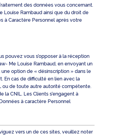
au Traitement des données vous concernant.
e Louise Rambaud ainsi que du droit de
es à Caractère Personnel après votre
ous pouvez vous s’opposer à la réception
Blaw- Me Louise Rambaud, en envoyant un
 une option de « désinscription » dans le
 En cas de difficulté en lien avec la
 ou de toute autre autorité compétente.
e la CNIL. Les Clients s’engagent à
es Données à caractère Personnel
aviguez vers un de ces sites, veuillez noter