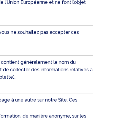
 l’Union Européenne et ne font l’objet
Si vous ne souhaitez pas accepter ces
 Il contient généralement le nom du
ut de collecter des informations relatives à
ablette).
page à une autre sur notre Site. Ces
nformation, de manière anonyme, sur les