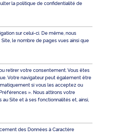
lter la politique de confidentialité de
igation sur celui-ci. De même, nous
e Site, le nombre de pages vues ainsi que
ou retirer votre consentement. Vous êtes
ique. Votre navigateur peut également être
tématiquement si vous les acceptez ou
 Préférences ». Nous attirons votre
u Site et à ses fonctionnalités et, ainsi,
effacement des Données à Caractère