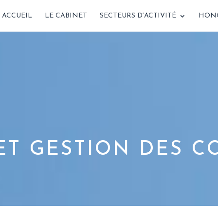
ACCUEIL
LE CABINET
SECTEURS D’ACTIVITÉ
HONO
ET GESTION DES C